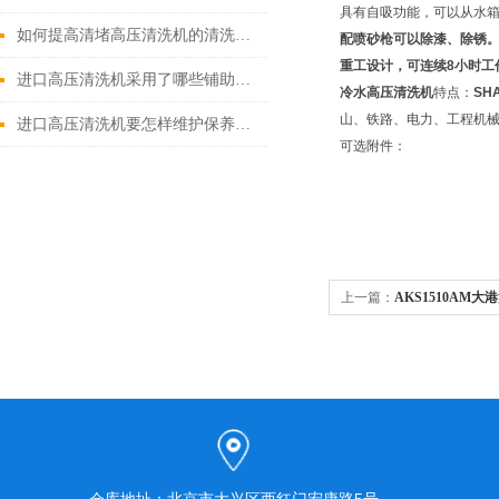
具有自吸功能，可以从水
如何提高清堵高压清洗机的清洗效果？
配喷砂枪可以除漆、除锈
重工设计，可连续
8
小时工
进口高压清洗机采用了哪些铺助系统
冷水高压清洗机
特点：
SH
山、铁路、电力、工程机
进口高压清洗机要怎样维护保养才算合理呢
可选附件：
上一篇：
AKS1510AM
清洗机