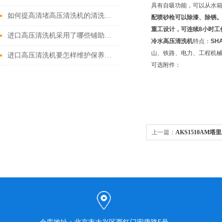
具有自吸功能，可以从水
如何提高清堵高压清洗机的清洗效果？
配喷砂枪可以除漆、除锈
重工设计，可连续
8
小时工
进口高压清洗机采用了哪些铺助系统
冷水高压清洗机
特点：
SH
山、铁路、电力、工程机
进口高压清洗机要怎样维护保养才算合理呢
可选附件：
上一篇：
AKS1510AM
压清洗机