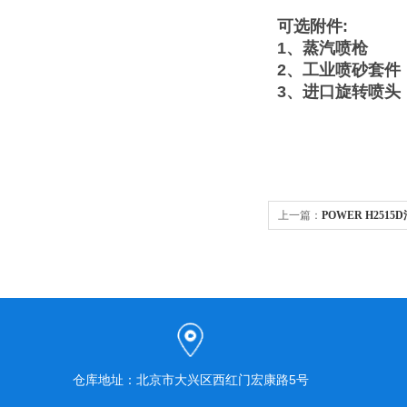
可选附件
:
1、蒸汽喷枪
2、工业喷砂套件
3、进口旋转喷头
上一篇：
POWER H25
高压清洗机
仓库地址：北京市大兴区西红门宏康路5号