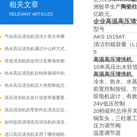
相关文章
洲较早生产
陶瓷
亿欧元。
RELEVANT ARTICLES
企业高温高压清
型号
AKS 1515AT
气动高压清洗机清洗介质水有哪些优点
清洁剂箱容量（L
热水高压清洗机通过什么样方式来实现增压呢
5
高温高压清洗机
管道清洗机的这些注意事项你都落实到位了吗
10米高压出水软
热水高压清洗机在特殊领域中的应用
高温高压清洗机
冷水、热水、水蒸
热水高压清洗机压力突然降低怎么回事
前置控制按钮、
双电机设计，有
高压清洗机在各行业发挥着重要的作用
24V低压控制
高压清洗机的零部件在清洗过后还需要注意什么
20秒延时总停开
铜泵头，三柱塞
如何提高清堵高压清洗机的清洗效果？
压力调节阀
温度调节器
进口高压清洗机采用了哪些铺助系统