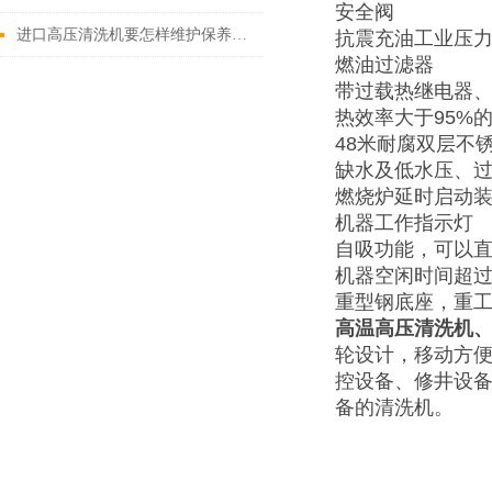
安全阀
进口高压清洗机要怎样维护保养才算合理呢
抗震充油工业压
燃油过滤器
带过载热继电器、
热效率大于95%
48米耐腐双层不
缺水及低水压、
燃烧炉延时启动
机器工作指示灯
自吸功能，可以
机器空闲时间超过
重型钢底座，重工
高温高压清洗机
轮设计，移动方
控设备、修井设
备的清洗机。