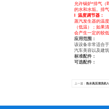
允许锅炉*排气（
的水和水垢。排
l
温度调节器
：
蒸汽发生器的温
（低温）；如果
会产生一定的较
应用范围：
该设备非常适合
汽车美容以及建
标准配件：
可选配件：
上一篇：
热水高压清洗机AKS